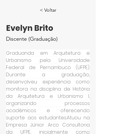
< Voltar
Evelyn Brito
Discente (Graduação)
Graduanda em Arquitetura e 
Urbanismo pela Universidade 
Federal de Pernambuco (UFPE). 
Durante a graduação, 
desenvolveu experiência como 
monitora na disciplina de História 
da Arquitetura e Urbanismo I, 
organizando processos 
acadêmicos e oferecendo 
suporte aos estudantes.Atuou na 
Empresa Júnior Arco Consultoria 
da UFPE, inicialmente como 