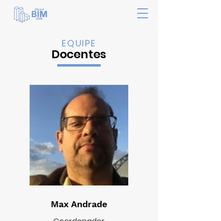
EQUIPE
Docentes
Max Andrade