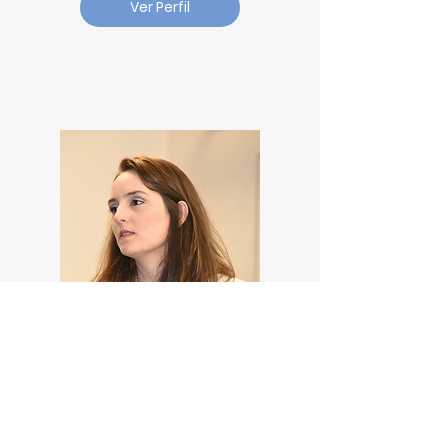
Ver Perfil
Rachel Palha
Colaboradora